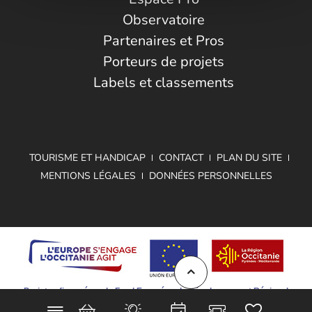
Observatoire
Partenaires et Pros
Porteurs de projets
Labels et classements
TOURISME ET HANDICAP
CONTACT
PLAN DU SITE
MENTIONS LÉGALES
DONNÉES PERSONNELLES
Projet cofinancé par le Fond Européen de Développement Régional