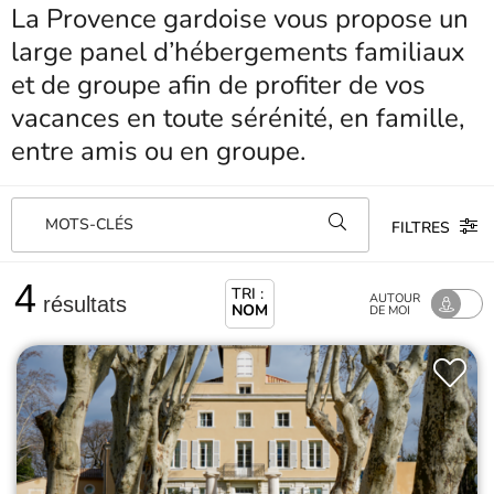
La Provence gardoise vous propose un
large panel d’hébergements familiaux
et de groupe afin de profiter de vos
vacances en toute sérénité, en famille,
entre amis ou en groupe.
MOTS-CLÉS
FILTRES
4
TRI :
AUTOUR
résultats
NOM
DE MOI