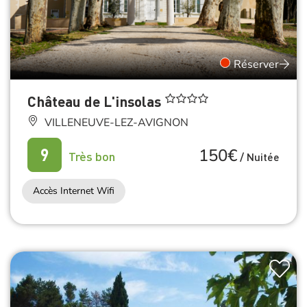
Réserver
Château de L'insolas
VILLENEUVE-LEZ-AVIGNON
150€
9
Très bon
/
Nuitée
Accès Internet Wifi