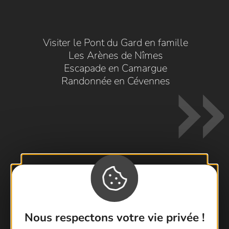
Visiter le Pont du Gard en famille
Les Arènes de Nîmes
Escapade en Camargue
Randonnée en Cévennes
Contactez-nous !
Foire aux questions
Nous respectons votre vie privée !
Brochures