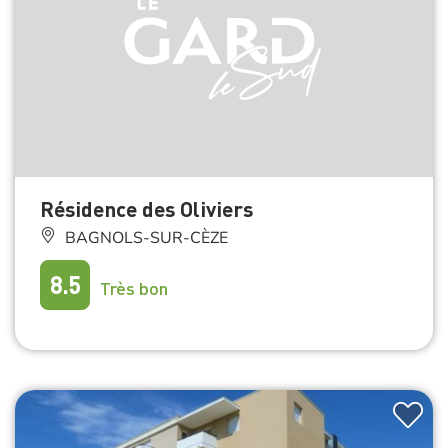
Résidence des Oliviers
BAGNOLS-SUR-CÈZE
8.5
Très bon