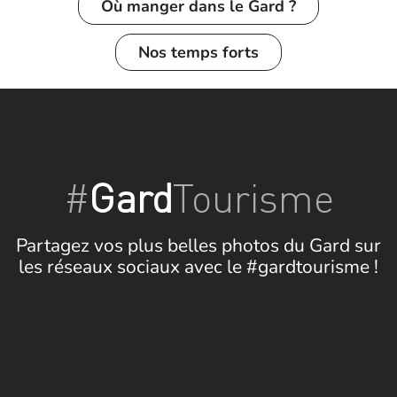
Où manger dans le Gard ?
Nos temps forts
#
Gard
Tourisme
Partagez vos plus belles photos du Gard sur
les réseaux sociaux avec le #gardtourisme !