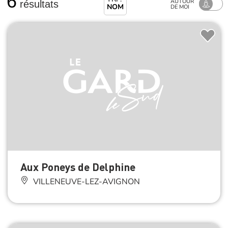
6
AUTOUR
résultats
NOM
DE MOI
Aux Poneys de Delphine
VILLENEUVE-LEZ-AVIGNON