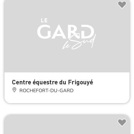
Centre équestre du Frigouyé
ROCHEFORT-DU-GARD