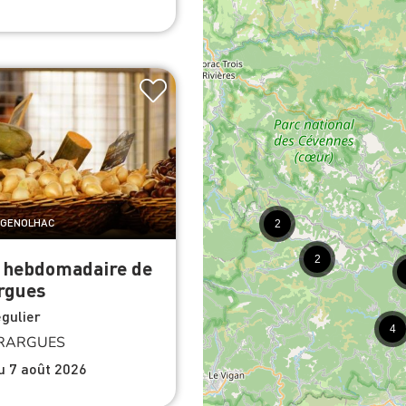
e GENOLHAC
2
2
 hebdomadaire de
rgues
gulier
4
RARGUES
du 7 août 2026