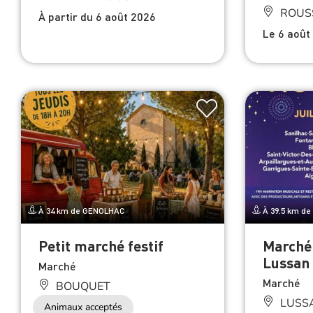
ROUS
À partir du 6 août 2026
Le 6 août
À 34 km de GENOLHAC
À 39.5 km d
Petit marché festif
Marché
Lussan
Marché
Marché
BOUQUET
LUSS
Animaux acceptés