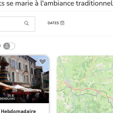
ts se marie à l'ambiance traditionnel
DATES
I
e GENOLHAC
 Hebdomadaire