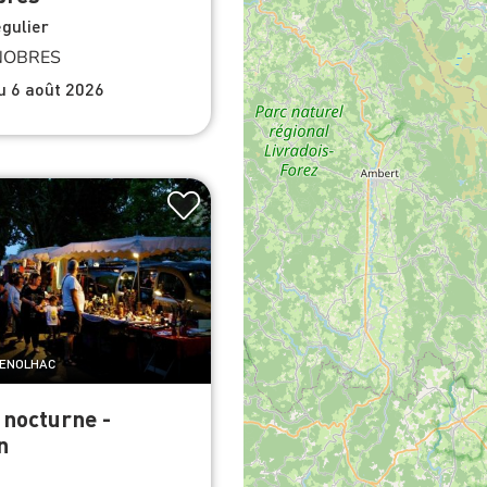
gulier
NOBRES
du 6 août 2026
GENOLHAC
nocturne -
n