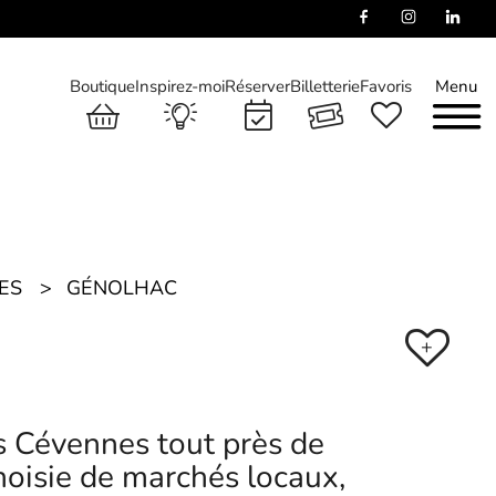
Boutique
Inspirez-moi
Réserver
Billetterie
Favoris
Menu
ES
GÉNOLHAC
+
s Cévennes tout près de
oisie de marchés locaux,