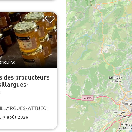
GENOLHAC
s des producteurs
illargues-
h
ILLARGUES-ATTUECH
du 7 août 2026