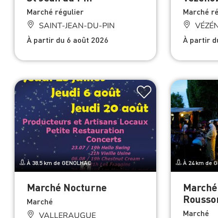
Marché régulier
Marché ré
SAINT-JEAN-DU-PIN
VÉZÉ
À partir du 6 août 2026
À partir 
À 38.5 km de GENOLHAC
À 24 km de 
Marché Nocturne
Marché 
Rousso
Marché
Marché
VALLERAUGUE