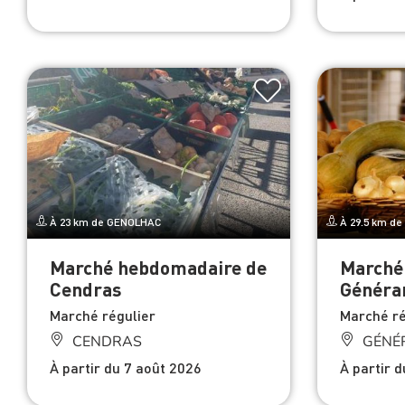
À 23 km de GENOLHAC
À 29.5 km d
Marché hebdomadaire de
Marché
Cendras
Généra
Marché régulier
Marché ré
CENDRAS
GÉNÉ
À partir du 7 août 2026
À partir 