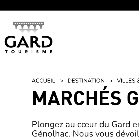
Panneau de gestion des cookies
ACCUEIL
DESTINATION
VILLES 
MARCHÉS 
Plongez au cœur du Gard en
Génolhac. Nous vous dévoil