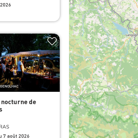
 2026
e GENOLHAC
 nocturne de
s
RAS
du 7 août 2026