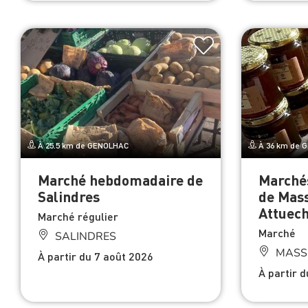
À 25.5 km de GENOLHAC
À 36 km de 
Marché hebdomadaire de
Marché
Salindres
de Mass
Attuec
Marché régulier
Marché
SALINDRES
MASS
À partir du 7 août 2026
À partir 