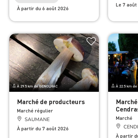
Le 7 août
À partir du 6 août 2026
À 29.5 km de GENOLHAC
À 22.5 km d
Marché de producteurs
Marché
Cendra
Marché régulier
Marché
SAUMANE
CEND
À partir du 7 août 2026
À partir 