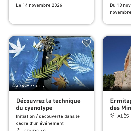
Le 14 novembre 2026
Du 13 no
novembre
À 4.5 km de ALES
Découvrez la technique
Ermita
du cyanotype
des Mi
Initiation / découverte dans le
ALÈS
cadre d'un événement