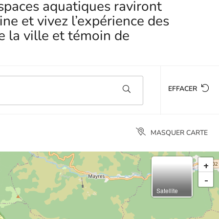
espaces aquatiques raviront
ne et vivez l’expérience des
la ville et témoin de
EFFACER
MASQUER CARTE
+
-
Satellite