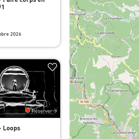
#1
obre 2026
Réserver
- Loops