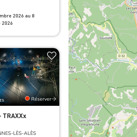
embre 2026 au 8
 2026
Réserver
LES
 - TRAXXx
NES-LÈS-ALÈS