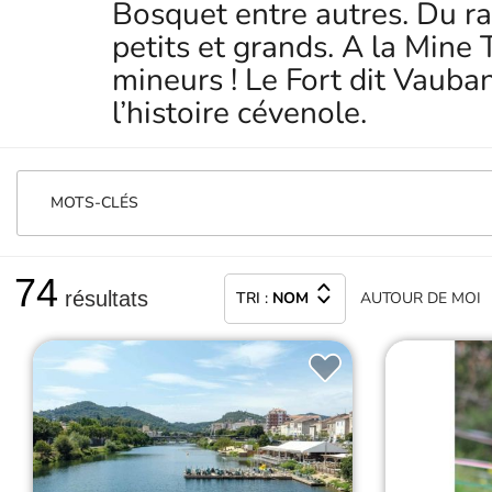
Bosquet entre autres. Du ra
petits et grands. A la Mine
mineurs ! Le Fort dit Vaub
l’histoire cévenole.
MOTS-CLÉS
74
résultats
TRI :
NOM
AUTOUR
DE MOI