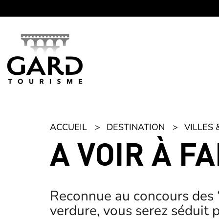
Panneau de gestion des cookies
ACCUEIL
DESTINATION
VILLES 
A VOIR À F
Reconnue au concours des “Vi
verdure, vous serez séduit p