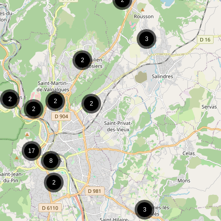
2
3
2
2
2
2
2
17
8
2
3