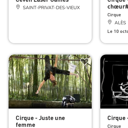
chœur
SAINT-PRIVAT-DES-VIEUX
Cirque
ALÈS
Le 10 oct
Cirque - Juste une
Cirque 
femme
Cirque