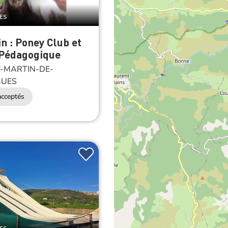
LES
n : Poney Club et
Pédagogique
-MARTIN-DE-
GUES
cceptés