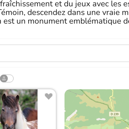
fraîchissement et du jeux avec les 
 Témoin, descendez dans une vraie mi
an est un monument emblématique de 