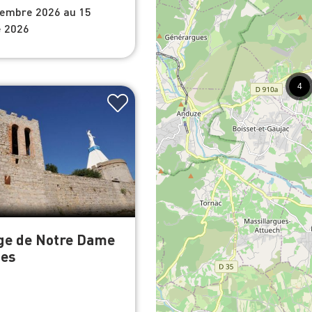
vembre 2026 au 15
 2026
4
ge de Notre Dame
nes