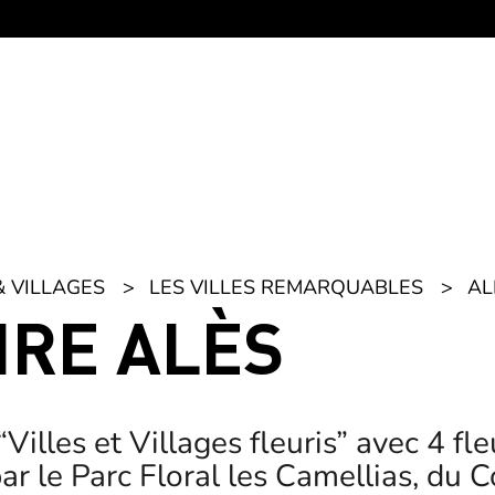
& VILLAGES
LES VILLES REMARQUABLES
AL
AIRE ALÈS
lles et Villages fleuris” avec 4 fle
ar le Parc Floral les Camellias, du 