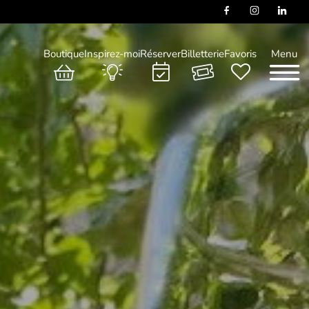
Boutique
Inspirez-moi
Réserver
Billetterie
Favoris
Menu