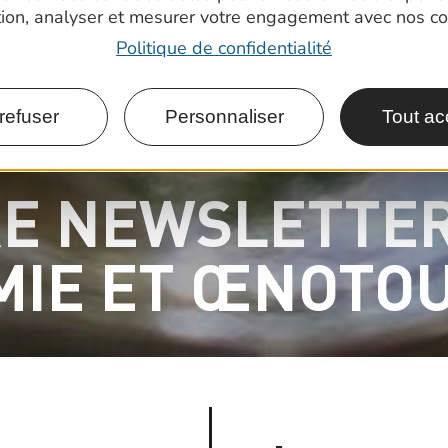
tion, analyser et mesurer votre engagement avec nos co
Politique de confidentialité
refuser
Personnaliser
Tout ac
E NEWSLETTE
IE ET ŒNOTO