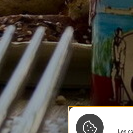
Les co