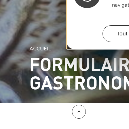
naviga
Tout 
ACCUEIL
FORMULAIR
GASTRONOM