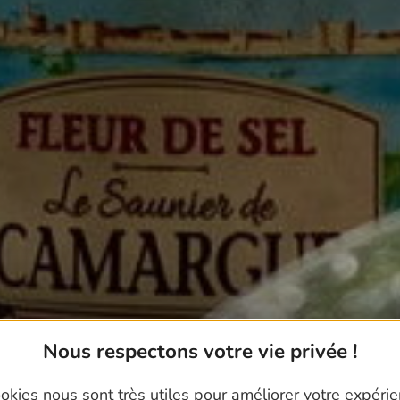
Nous respectons votre vie privée !
okies nous sont très utiles pour améliorer votre expéri