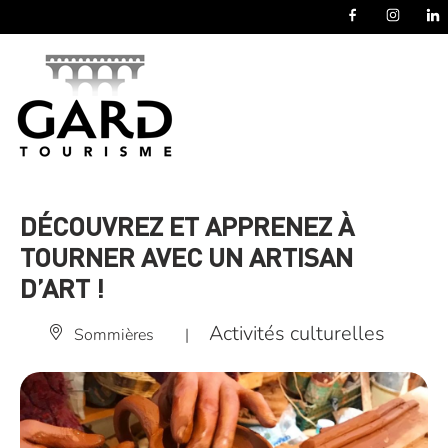
Panneau de gestion des cookies
DÉCOUVREZ ET APPRENEZ À
TOURNER AVEC UN ARTISAN
D’ART !
Activités culturelles
Sommières
|