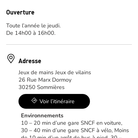
Ouverture
Toute l’année le jeudi.
De 14h00 à 16h00.
Adresse
Jeux de mains Jeux de vilains
26 Rue Marx Dormoy
30250 Sommières
Voir l’itinéraire
Environnements
10 – 20 min d’une gare SNCF en voiture,
30 – 40 min d’une gare SNCF à vélo, Moins
de 10 min d’un arrêt de bus à pied, 30 –