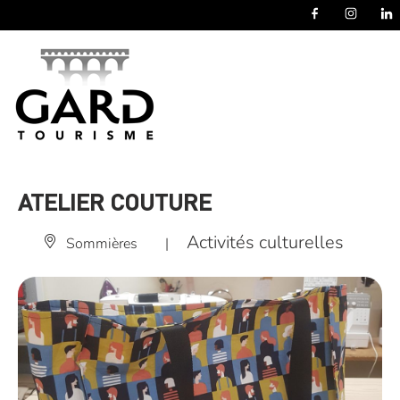
Panneau de gestion des cookies
ATELIER COUTURE
Activités culturelles
Sommières
|