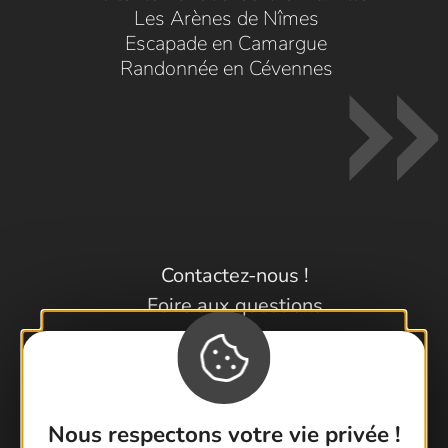
Les Arènes de Nîmes
Escapade en Camargue
Randonnée en Cévennes
Contactez-nous !
Foire aux questions
Brochures
Cartoguides et Topoguides
Latitude Gard
Nous respectons votre vie privée !