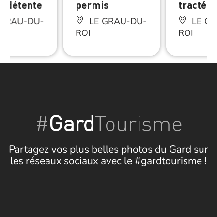
e détente
permis
tractées
 GRAU-DU-
LE GRAU-DU-
LE GR
ROI
ROI
#
Gard
Tourisme
Partagez vos plus belles photos du Gard sur
les réseaux sociaux avec le #gardtourisme !