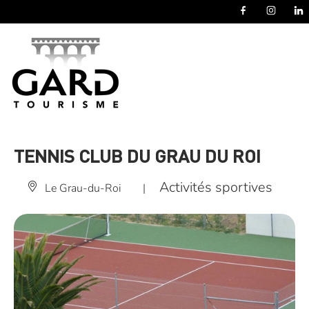
Panneau de gestion des cookies
TENNIS CLUB DU GRAU DU ROI
Activités sportives
Le Grau-du-Roi
|