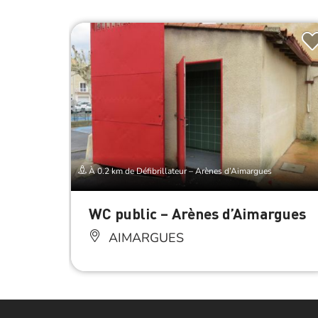
À 0.2 km de Défibrillateur – Arènes d’Aimargues
WC public – Arènes d’Aimargues
AIMARGUES