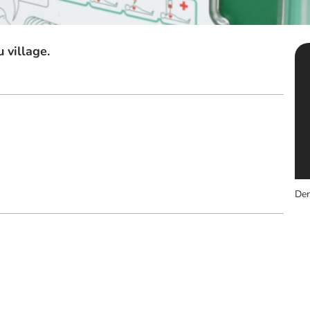
u village.
Der