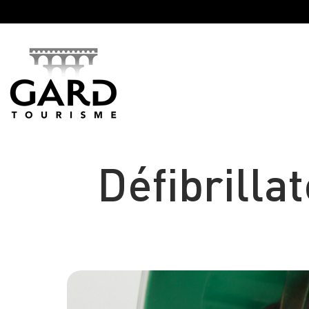
Panneau de gestion des cookies
Défibrilla