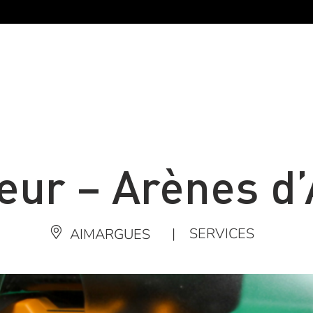
teur – Arènes 
|
SERVICES
AIMARGUES