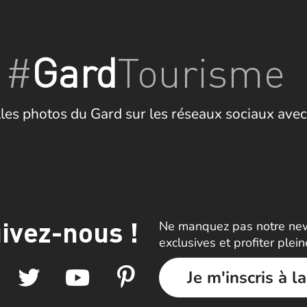
#
Gard
Tourisme
les photos du Gard sur les réseaux sociaux avec
ivez-nous !
Ne manquez pas notre news
exclusives et profiter plei
Je m'inscris à l