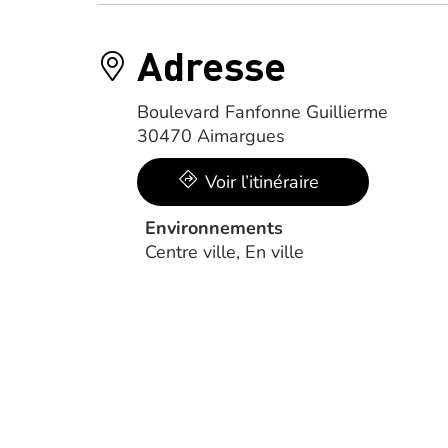
Adresse
Boulevard Fanfonne Guillierme
30470 Aimargues
Voir l’itinéraire
Environnements
Centre ville, En ville