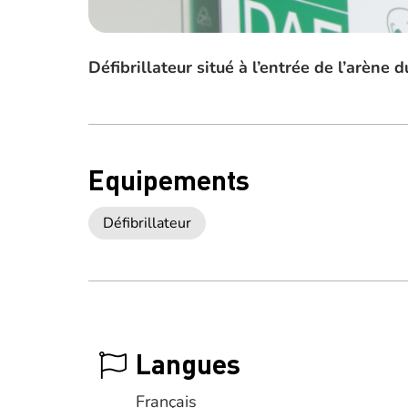
Défibrillateur situé à l’entrée de l’arène d
Equipements
Défibrillateur
Langues
Français