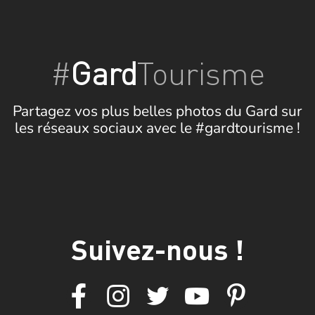
#
Gard
Tourisme
Partagez vos plus belles photos du Gard sur
les réseaux sociaux avec le #gardtourisme !
Suivez-nous !