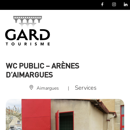
Panneau de gestion des cookies
WC PUBLIC – ARÈNES
D’AIMARGUES
Services
Aimargues
|