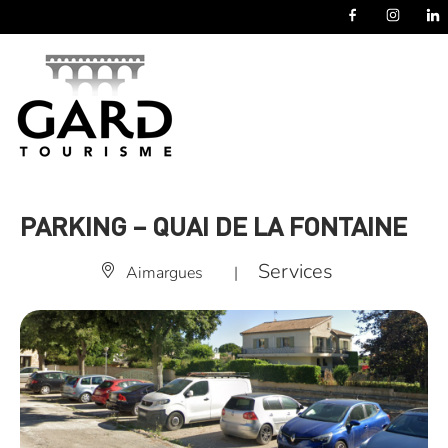
Panneau de gestion des cookies
PARKING – QUAI DE LA FONTAINE
Services
Aimargues
|