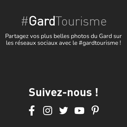
#
Gard
Tourisme
Partagez vos plus belles photos du Gard sur
les réseaux sociaux avec le #gardtourisme !
Suivez-nous !