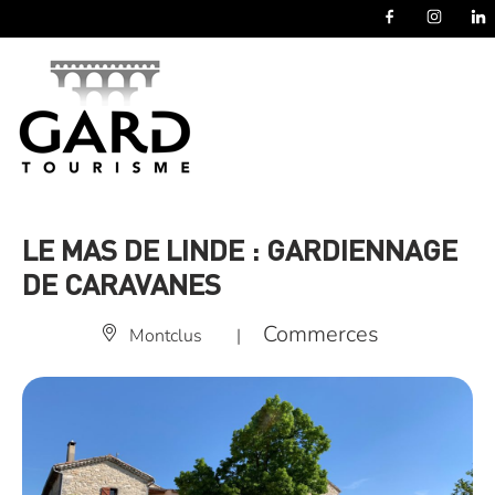
Panneau de gestion des cookies
LE MAS DE LINDE : GARDIENNAGE
DE CARAVANES
Commerces
Montclus
|