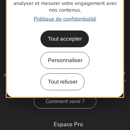
analyser et mesurer votre engagement avec
Latitude Gard
nos contenus.
Politique de confidentialité
Tout accepter
Personnaliser
Tout refuser
Comment venir ?
Espace Pro