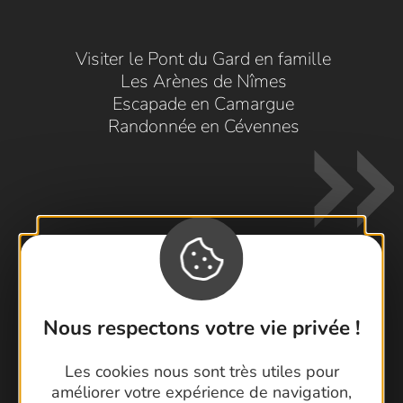
Visiter le Pont du Gard en famille
Les Arènes de Nîmes
Escapade en Camargue
Randonnée en Cévennes
Contactez-nous !
Nous respectons votre vie privée !
Foire aux questions
Brochures
Les cookies nous sont très utiles pour
améliorer votre expérience de navigation,
Cartoguides et Topoguides