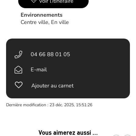
Voir l’itinéraire
Environnements
Centre ville, En ville
04 66 88 01 05
E-mail
Ajouter au carnet
Dernière modification : 23 déc. 2025, 15:51:26
Vous aimerez aussi …