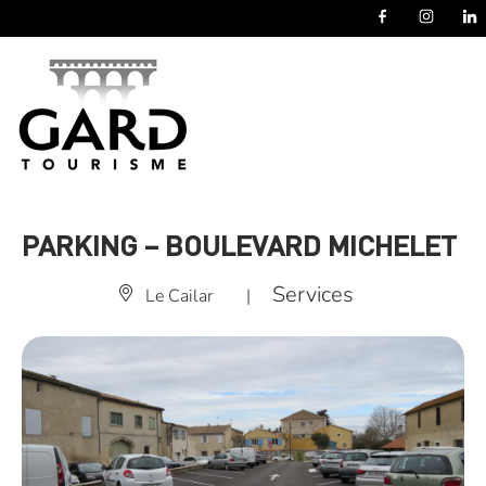
Panneau de gestion des cookies
PARKING – BOULEVARD MICHELET
Services
Le Cailar
|