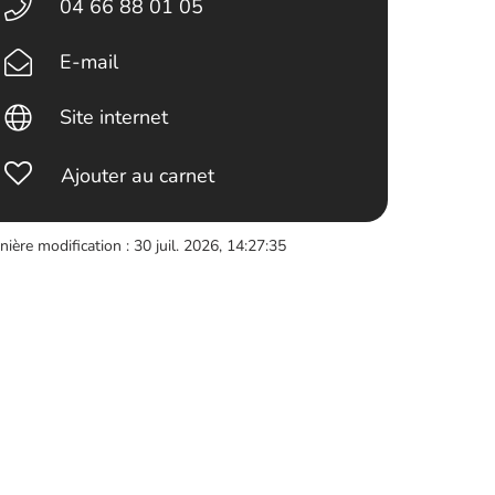
04 66 88 01 05
E-mail
Site internet
Ajouter au carnet
nière modification : 30 juil. 2026, 14:27:35