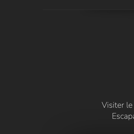
Visiter l
Escap