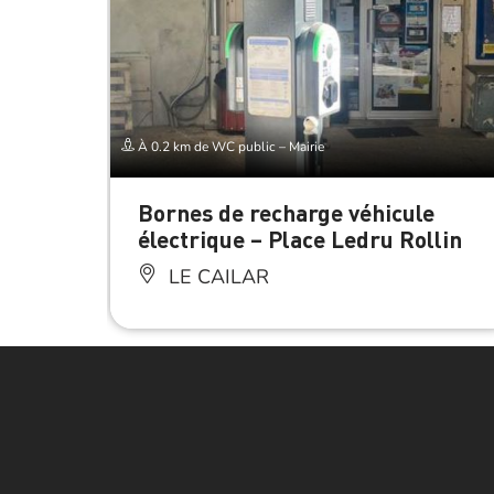
À 0.2 km de WC public – Mairie
Bornes de recharge véhicule
électrique – Place Ledru Rollin
LE CAILAR