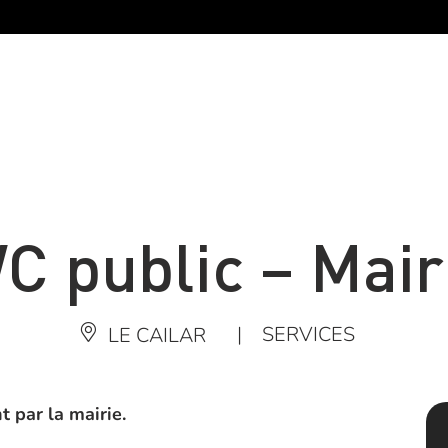
C public – Mair
|
SERVICES
LE CAILAR
t par la mairie.