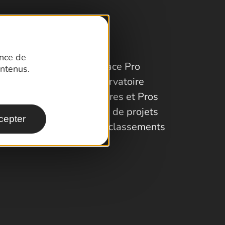
ence de
Espace Pro
ntenus.
Observatoire
Partenaires et Pros
Porteurs de projets
cepter
Labels et classements