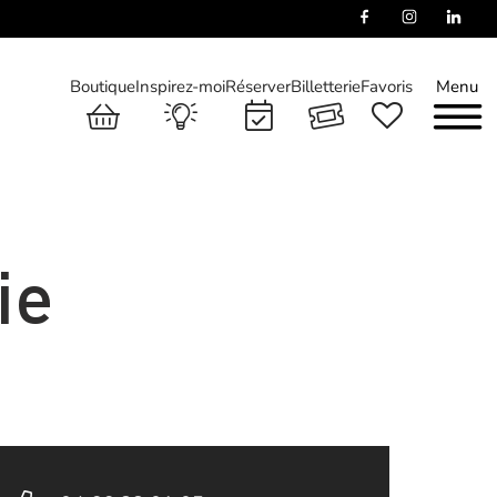
Boutique
Inspirez-moi
Réserver
Billetterie
Favoris
Menu
ie