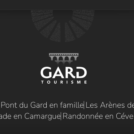
e Pont du Gard en famille
Les Arènes d
ade en Camargue
Randonnée en Céve