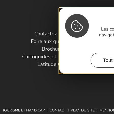
Les co
Contactez-nous !
naviga
Foire aux questions
Brochures
Cartoguides et Topoguides
Tout 
Latitude Gard
TOURISME ET HANDICAP
CONTACT
PLAN DU SITE
MENTIO