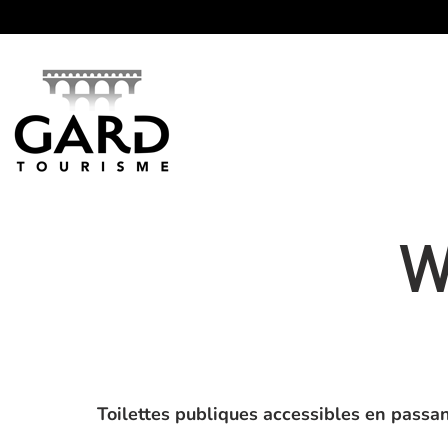
Panneau de gestion des cookies
W
Toilettes publiques accessibles en passan