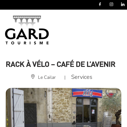
Panneau de gestion des cookies
RACK À VÉLO – CAFÉ DE L’AVENIR
Services
Le Cailar
|