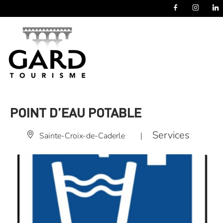
Panneau de gestion des cookies
POINT D’EAU POTABLE
Services
Sainte-Croix-de-Caderle
|