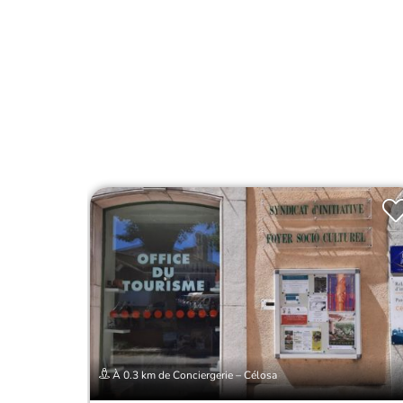
À 0.3 km de Conciergerie – Célosa