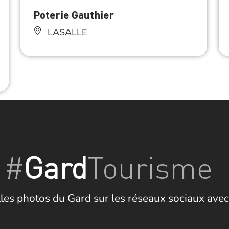
Poterie Gauthier
LASALLE
#
Gard
Tourisme
les photos du Gard sur les réseaux sociaux avec