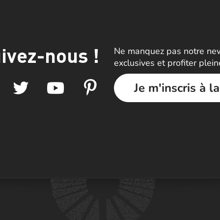
ivez-nous !
Ne manquez pas notre news
exclusives et profiter plei
Je m'inscris à l