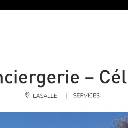
ciergerie – Cé
|
SERVICES
LASALLE