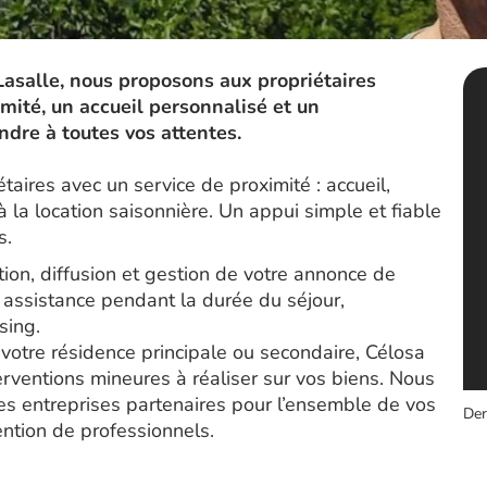
Lasalle, nous proposons aux propriétaires
ité, un accueil personnalisé et un
re à toutes vos attentes.
aires avec un service de proximité : accueil,
à la location saisonnière. Un appui simple et fiable
s.
tion, diffusion et gestion de votre annonce de
, assistance pendant la durée du séjour,
sing.
 votre résidence principale ou secondaire, Célosa
rventions mineures à réaliser sur vos biens. Nous
s entreprises partenaires pour l’ensemble de vos
Der
ention de professionnels.