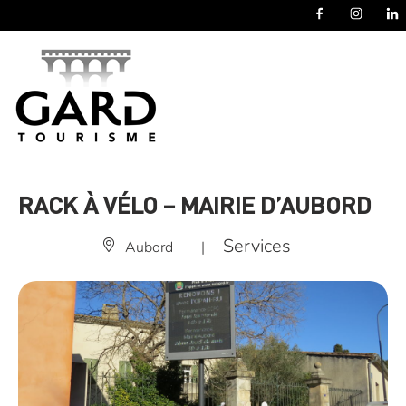
Panneau de gestion des cookies
RACK À VÉLO – MAIRIE D’AUBORD
Services
Aubord
|