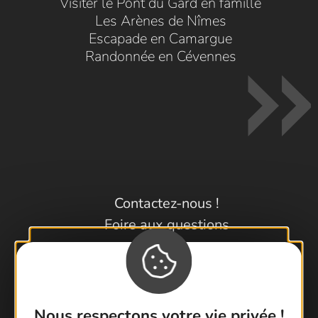
Visiter le Pont du Gard en famille
Les Arènes de Nîmes
Escapade en Camargue
Randonnée en Cévennes
Contactez-nous !
Foire aux questions
Brochures
Cartoguides et Topoguides
Latitude Gard
Nous respectons votre vie privée !