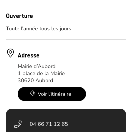
Ouverture
Toute l’année tous les jours.
Adresse
Mairie d’Aubord
1 place de la Mairie
30620 Aubord
Voir l’itinéraire
04 66 71 12 65