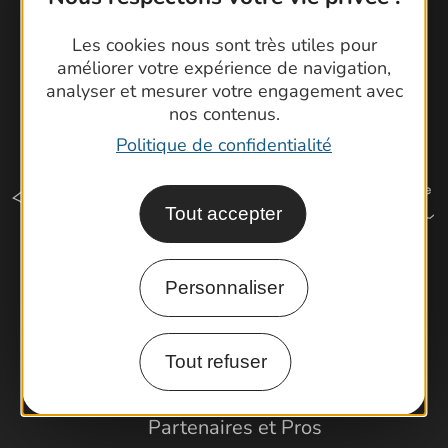
Les cookies nous sont très utiles pour
améliorer votre expérience de navigation,
analyser et mesurer votre engagement avec
nos contenus.
Politique de confidentialité
Tout accepter
Comment venir ?
Personnaliser
Tout refuser
Espace Pro
Observatoire
Partenaires et Pros