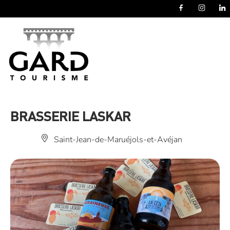
Panneau de gestion des cookies
BRASSERIE LASKAR
Saint-Jean-de-Maruéjols-et-Avéjan