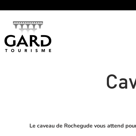
Panneau de gestion des cookies
Ca
Le caveau de Rochegude vous attend pour 