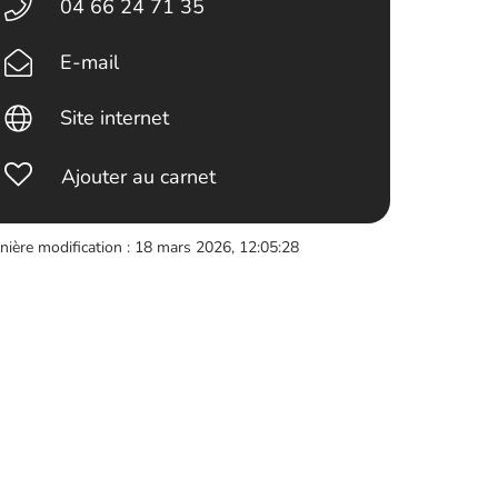
04 66 24 71 35
E-mail
Site internet
Ajouter au carnet
nière modification : 18 mars 2026, 12:05:28