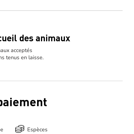
cueil des animaux
aux acceptés
ns tenus en laisse.
 paiement
ue
Espèces