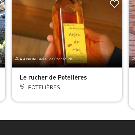
À 4 km de Caveau de Rochegude
Le rucher de Potelières
POTELIÈRES