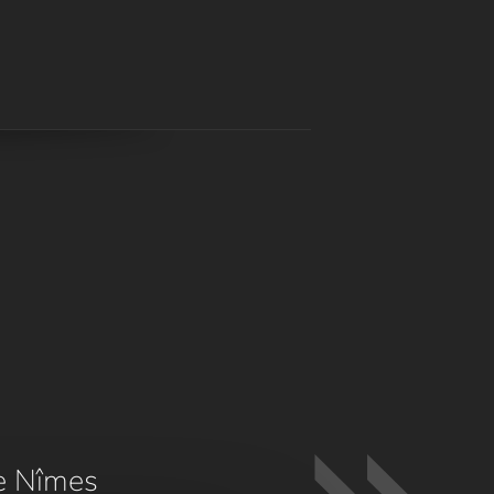
e Nîmes