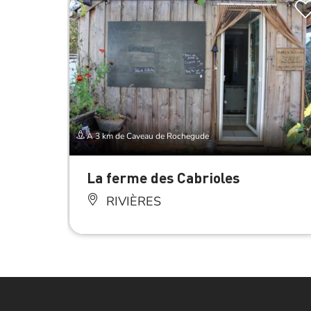
À 3 km de Caveau de Rochegude
La ferme des Cabrioles
RIVIÈRES