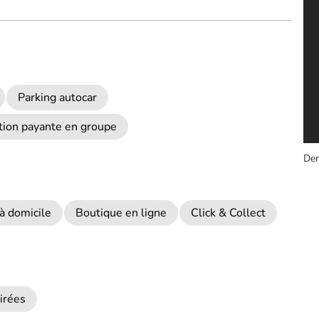
Parking autocar
ion payante en groupe
Der
 à domicile
Boutique en ligne
Click & Collect
irées