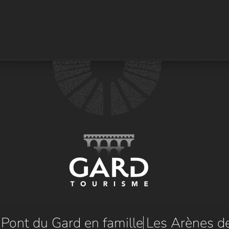
e Pont du Gard en famille
Les Arènes d