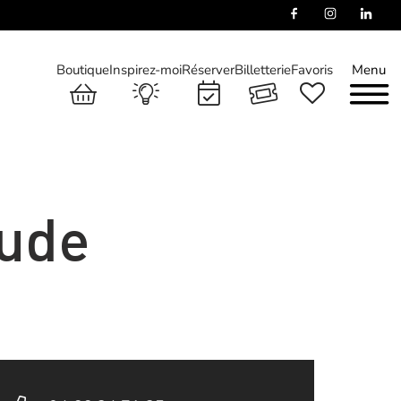
Boutique
Inspirez-moi
Réserver
Billetterie
Favoris
Menu
ude