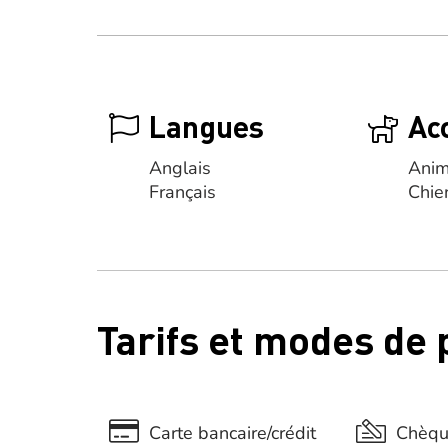
Langues
Ac
Anglais
Anim
Français
Chie
Tarifs et modes de
Carte bancaire/crédit
Chèq