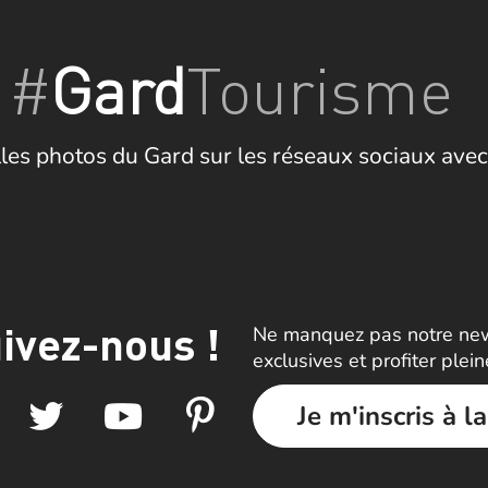
#
Gard
Tourisme
les photos du Gard sur les réseaux sociaux avec
ivez-nous !
Ne manquez pas notre news
exclusives et profiter plei
Je m'inscris à l