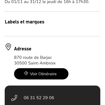
Du 01/11 au 31/12 le jeudi de 16h à 17h30.
Labels et marques
Adresse
870 route de Barjac
30500 Saint-Ambroix
Voir l’itinéraire
06 31 52 29 06