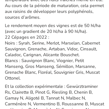
Au cours de la période de maturation, cela permet
aux raisins de développer leurs polyphénols,
sources d’arômes.
Le rendement moyen des vignes est de 50 hl/ha
(avec un gradient de 20 hl/ha à 90 hl/ha).
22 Cépages en 2022 :
Noirs : Syrah, Serine, Merlot, Marselan, Cabernet
Sauvignon, Grenache, Artaban, Vidoc, Cinsault,
Caladoc, Carignan, Alicante Bouschet.
Blancs : Sauvignon Blanc, Viognier, Petit
Manseng, Gros Manseng, Sémillon, Marsanne,
Grenache Blanc, Floréal, Souvignier Gris, Muscat
Ottonel.
Et la collection expérimentale : Gewürztraminer
Rs, Clairette B, Pinot G, Riesling B, Chenin B,
Gamay N, Aligoté B, Tannat N, Malbec N,
Carménère N, Vermentino B, Roussanne B, Muscat