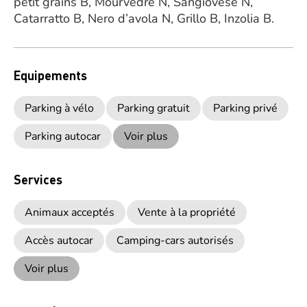
petit grains B, Mourvèdre N, Sangiovese N,
Catarratto B, Nero d’avola N, Grillo B, Inzolia B.
Equipements
Parking à vélo
Parking gratuit
Parking privé
Parking autocar
Voir plus
Services
Animaux acceptés
Vente à la propriété
Accès autocar
Camping-cars autorisés
Voir plus