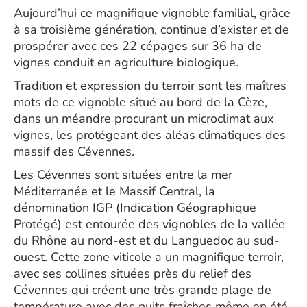
Aujourd’hui ce magnifique vignoble familial, grâce
à sa troisième génération, continue d’exister et de
prospérer avec ces 22 cépages sur 36 ha de
vignes conduit en agriculture biologique.
Tradition et expression du terroir sont les maîtres
mots de ce vignoble situé au bord de la Cèze,
dans un méandre procurant un microclimat aux
vignes, les protégeant des aléas climatiques des
massif des Cévennes.
Les Cévennes sont situées entre la mer
Méditerranée et le Massif Central, la
dénomination IGP (Indication Géographique
Protégé) est entourée des vignobles de la vallée
du Rhône au nord-est et du Languedoc au sud-
ouest. Cette zone viticole a un magnifique terroir,
avec ses collines situées près du relief des
Cévennes qui créent une très grande plage de
température avec des nuits fraîches même en été.