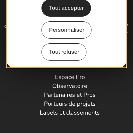
Tout accepter
Personnaliser
Tout refuser
Comment venir ?
Espace Pro
Observatoire
Partenaires et Pros
Porteurs de projets
Labels et classements