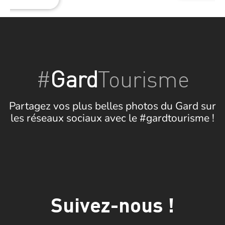
#
Gard
Tourisme
Partagez vos plus belles photos du Gard sur
les réseaux sociaux avec le #gardtourisme !
Suivez-nous !