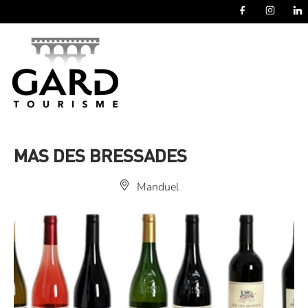
Panneau de gestion des cookies
MAS DES BRESSADES
Manduel