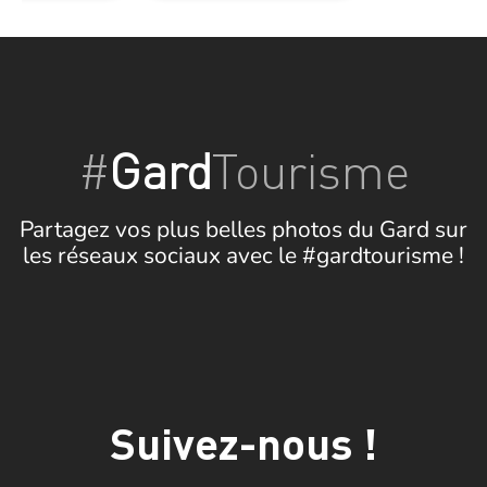
#
Gard
Tourisme
Partagez vos plus belles photos du Gard sur
les réseaux sociaux avec le #gardtourisme !
Suivez-nous !