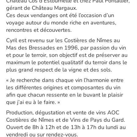
Château Cos d’Estournelle et chez Paul Pontallier,
gérant de Château Margaux.
Ces deux vendanges ont été l’occasion d’un
voyage autour du monde riche en aventures,
rencontres et découvertes.
Cyril est revenu sur les Costières de Nîmes au
Mas des Bressades en 1996, par passion du vin
et pour le terroir, son objectif est de préserver au
maximum le potentiel qualitatif du terroir dans le
plus grand respect de la vigne et des sols.
« Je recherche dans chaque vin l’harmonie entre
les différentes origines et composantes du vin
afin que chacun ressente en le buvant le plaisir
que j’ai eu à le faire. »
Production, dégustation et vente de vins AOC
Costières de Nîmes et de Vins de Pays du Gard.
Ouvert de 8h à 12h et de 13h à 17h du lundi au
vendredi ou sur rendez-vous.