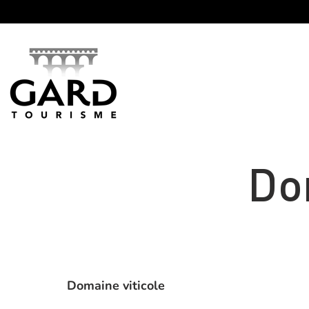
Panneau de gestion des cookies
Do
Domaine viticole