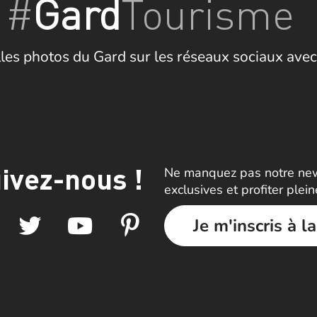
#
Gard
Tourisme
les photos du Gard sur les réseaux sociaux avec
ivez-nous !
Ne manquez pas notre news
exclusives et profiter plei
Je m'inscris à l