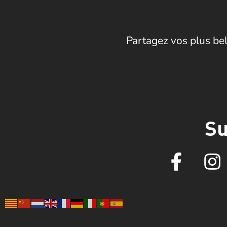
Partagez vos plus bel
Su