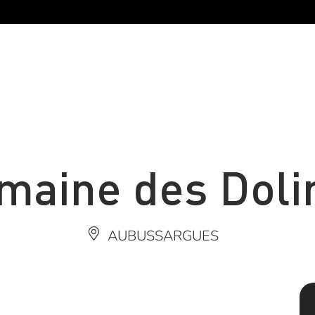
maine des Doli
AUBUSSARGUES