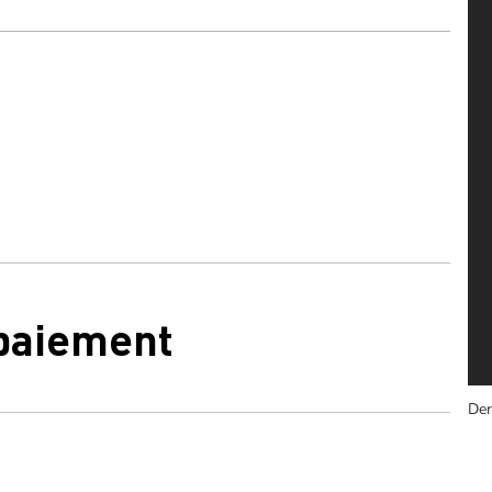
 paiement
Der