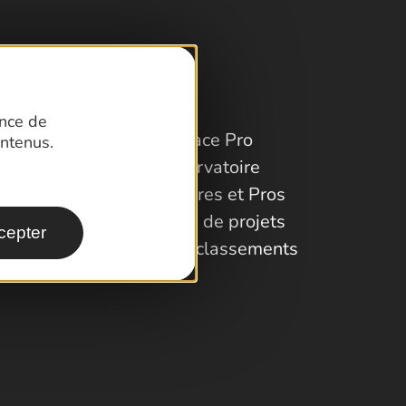
ence de
Espace Pro
ntenus.
Observatoire
Partenaires et Pros
Porteurs de projets
cepter
Labels et classements