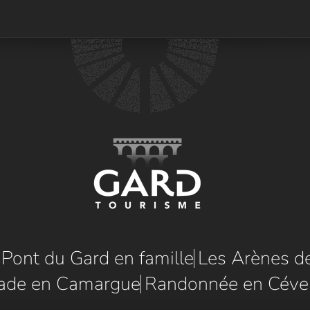
e Pont du Gard en famille
Les Arènes d
ade en Camargue
Randonnée en Céve