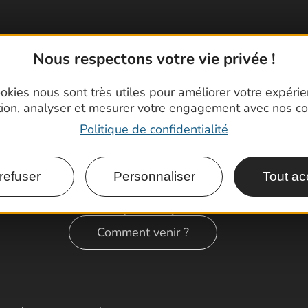
Nous respectons votre vie privée !
okies nous sont très utiles pour améliorer votre expéri
tion, analyser et mesurer votre engagement avec nos co
Politique de confidentialité
refuser
Personnaliser
Tout ac
Comment venir ?