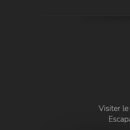
Visiter l
Escap