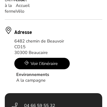
Adresse
6482 chemin de Beauvoir
CD15
30300 Beaucaire
Voir l’itinéraire
Environnements
A la campagne
04 66 59 55 32