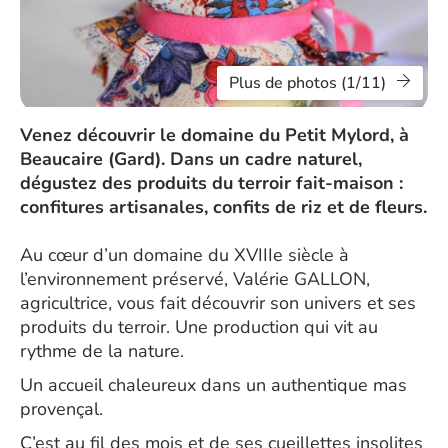
Plus de photos (1/11)
Venez découvrir le domaine du Petit Mylord, à
Beaucaire (Gard). Dans un cadre naturel,
dégustez des produits du terroir fait-maison :
confitures artisanales, confits de riz et de fleurs.
Au cœur d’un domaine du XVIIIe siècle à
l’environnement préservé, Valérie GALLON,
agricultrice, vous fait découvrir son univers et ses
produits du terroir. Une production qui vit au
rythme de la nature.
Un accueil chaleureux dans un authentique mas
provençal.
C’est au fil des mois et de ses cueillettes insolites