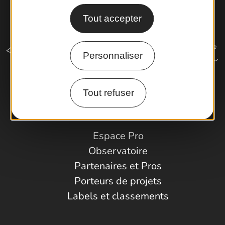
Tout accepter
Personnaliser
Tout refuser
Comment venir ?
Espace Pro
Observatoire
Partenaires et Pros
Porteurs de projets
Labels et classements