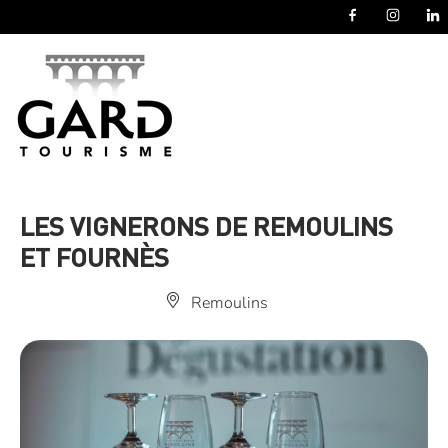
Panneau de gestion des cookies
LES VIGNERONS DE REMOULINS
ET FOURNÈS
Remoulins