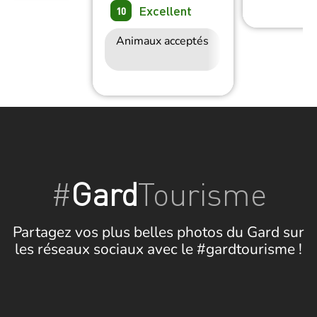
Excellent
10
Animaux acceptés
Accès Internet
Wifi
#
Gard
Tourisme
Partagez vos plus belles photos du Gard sur
les réseaux sociaux avec le #gardtourisme !