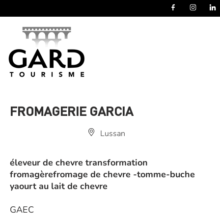
Panneau de gestion des cookies
FROMAGERIE GARCIA
Lussan
éleveur de chevre transformation
fromagèrefromage de chevre -tomme-buche
yaourt au lait de chevre
GAEC