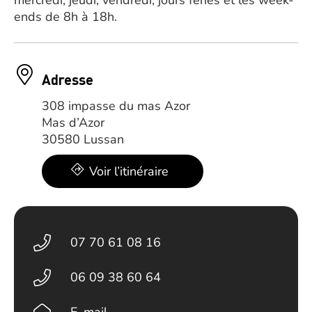
mercredi, jeudi, vendredi, jours fériés et les week-
ends de 8h à 18h.
Adresse
308 impasse du mas Azor
Mas d’Azor
30580 Lussan
Voir l’itinéraire
07 70 61 08 16
06 09 38 60 64