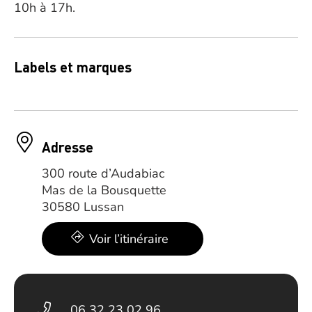
10h à 17h.
Labels et marques
Adresse
300 route d’Audabiac
Mas de la Bousquette
30580 Lussan
Voir l’itinéraire
06 32 23 02 96