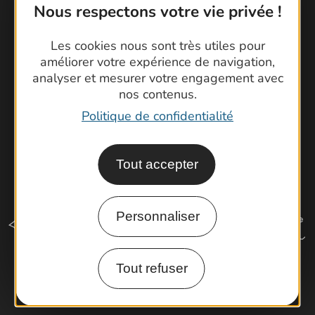
Nous respectons votre vie privée !
Brochures
Cartoguides et Topoguides
Les cookies nous sont très utiles pour
Latitude Gard
améliorer votre expérience de navigation,
analyser et mesurer votre engagement avec
nos contenus.
Politique de confidentialité
Tout accepter
Personnaliser
Tout refuser
Comment venir ?