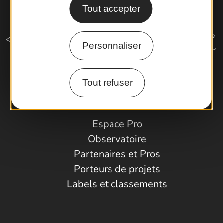
Tout accepter
Personnaliser
Tout refuser
Comment venir ?
Espace Pro
Observatoire
Partenaires et Pros
Porteurs de projets
Labels et classements