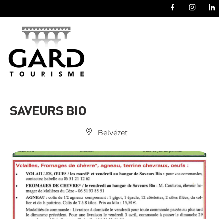
Panneau de gestion des cookies
SAVEURS BIO
Belvézet