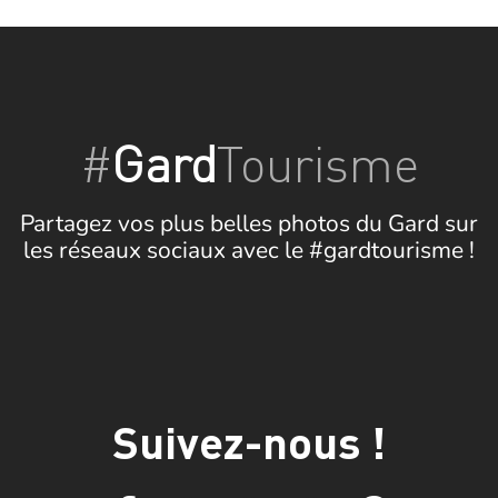
#
Gard
Tourisme
Partagez vos plus belles photos du Gard sur
les réseaux sociaux avec le #gardtourisme !
Suivez-nous !