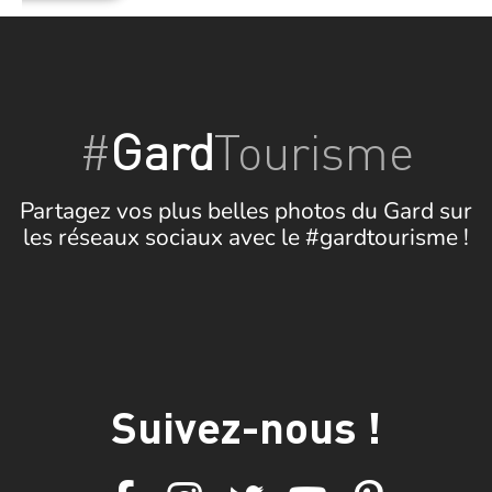
#
Gard
Tourisme
Partagez vos plus belles photos du Gard sur
les réseaux sociaux avec le #gardtourisme !
Suivez-nous !