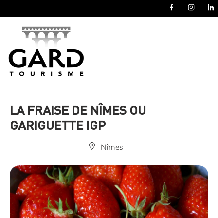
Panneau de gestion des cookies
LA FRAISE DE NÎMES OU
GARIGUETTE IGP
Nîmes