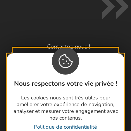
Contactez-nous !
Foire aux questions
Brochures
Cartoguides et Topoguides
Latitude Gard
Nous respectons votre vie privée !
Les cookies nous sont très utiles pour
améliorer votre expérience de navigation,
analyser et mesurer votre engagement avec
nos contenus.
Politique de confidentialité