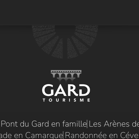
e Pont du Gard en famille
Les Arènes d
ade en Camargue
Randonnée en Céve