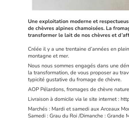
Une exploitation moderne et respectueus
de chèvres alpines chamoisées. La fromage
transformer le lait de nos chèvres et d’a
Créée il y a une trentaine d’années en plein
montagne et mer.
Nous nous sommes engagés dans une démar
la transformation, de vous proposer au trav
typicité gustative du fromage de chèvre.
AOP Pélardons, fromages de chèvre natures 
Livraison à domicile via le site internet : h
Marchés : Mardi et samedi aux Arceaux Mont
Samedi : Grau du Roi /Dimanche : Grande M