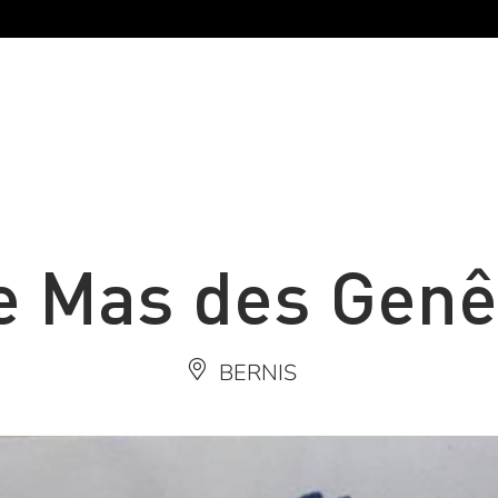
e Mas des Genê
BERNIS