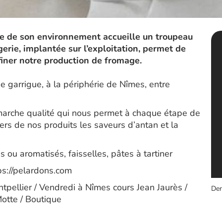
e de son environnement accueille un troupeau
rie, implantée sur l’exploitation, permet de
ffiner notre production de fromage.
e garrigue, à la périphérie de Nîmes, entre
che qualité qui nous permet à chaque étape de
ers de nos produits les saveurs d’antan et la
ou aromatisés, faisselles, pâtes à tartiner
ttps://pelardons.com
pellier / Vendredi à Nîmes cours Jean Jaurès /
Der
otte / Boutique