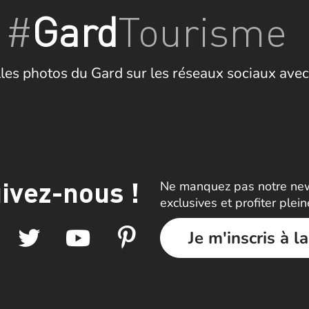
#
Gard
Tourisme
les photos du Gard sur les réseaux sociaux avec
ivez-nous !
Ne manquez pas notre news
exclusives et profiter plei
Je m'inscris à l