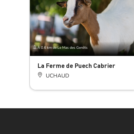
À 0.6 km de Le Mas des Genêts
La Ferme de Puech Cabrier
UCHAUD