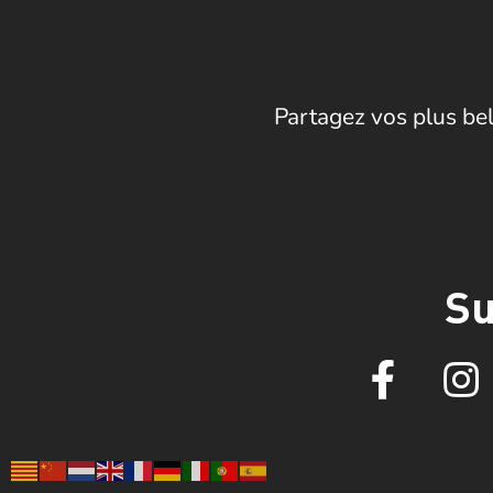
Partagez vos plus bel
Su