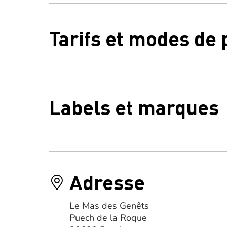
Tarifs et modes de
Labels et marques
Adresse
Le Mas des Genêts
Puech de la Roque