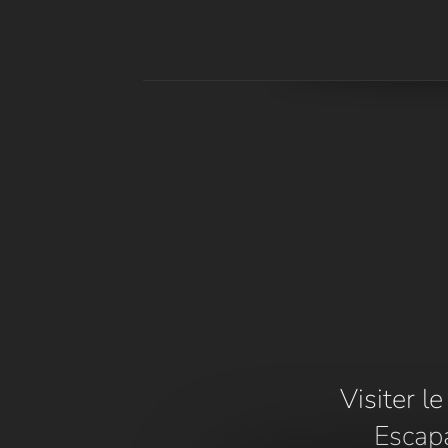
Visiter l
Escap