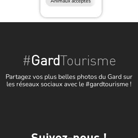
Animaux acceptés
#
Gard
Tourisme
Partagez vos plus belles photos du Gard sur
les réseaux sociaux avec le #gardtourisme !
Suivez-nous !