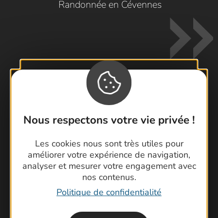
Randonnée en Cévennes
Contactez-nous !
Nous respectons votre vie privée !
Foire aux questions
Brochures
Les cookies nous sont très utiles pour
Cartoguides et Topoguides
améliorer votre expérience de navigation,
Latitude Gard
analyser et mesurer votre engagement avec
nos contenus.
Politique de confidentialité