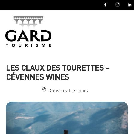
Panneau de gestion des cookies
LES CLAUX DES TOURETTES –
CÉVENNES WINES
Cruviers-Lascours