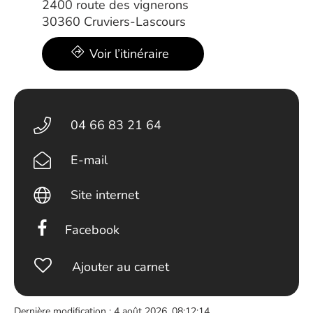
2400 route des vignerons
30360 Cruviers-Lascours
Voir l’itinéraire
04 66 83 21 64
E-mail
Site internet
Facebook
Ajouter au carnet
Dernière modification : 4 août 2026, 08:12:14