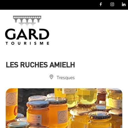
Panneau de gestion des cookies
LES RUCHES AMIELH
Tresques