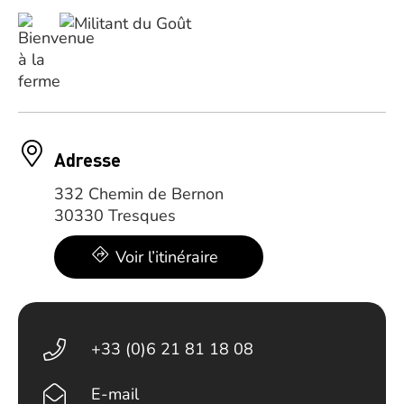
Adresse
332 Chemin de Bernon
30330 Tresques
Voir l’itinéraire
+33 (0)6 21 81 18 08
E-mail