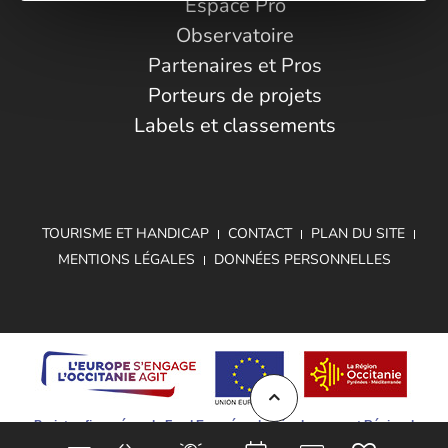
Espace Pro
Observatoire
Partenaires et Pros
Porteurs de projets
Labels et classements
TOURISME ET HANDICAP
CONTACT
PLAN DU SITE
MENTIONS LÉGALES
DONNÉES PERSONNELLES
Projet cofinancé par le Fond Européen de Développement Régional