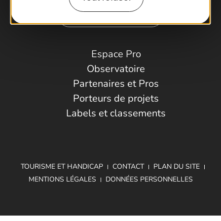
Comment venir ?
Espace Pro
Observatoire
Partenaires et Pros
Porteurs de projets
Labels et classements
TOURISME ET HANDICAP
CONTACT
PLAN DU SITE
MENTIONS LÉGALES
DONNÉES PERSONNELLES