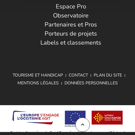
Espace Pro
Observatoire
Partenaires et Pros
Porteurs de projets
Labels et classements
TOURISME ET HANDICAP
CONTACT
PLAN DU SITE
MENTIONS LÉGALES
DONNÉES PERSONNELLES
Projet cofinancé par le Fond Européen de Développement Régional