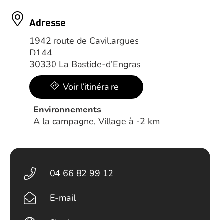
Adresse
1942 route de Cavillargues
D144
30330 La Bastide-d’Engras
Voir l’itinéraire
Environnements
A la campagne, Village à -2 km
04 66 82 99 12
E-mail