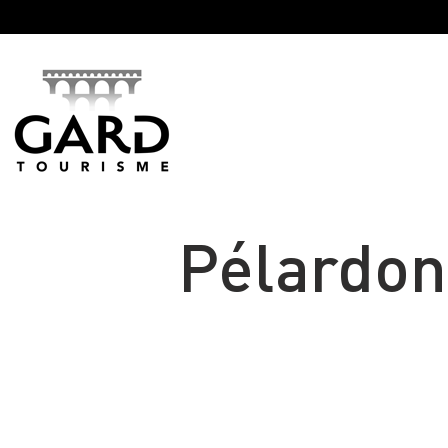
Panneau de gestion des cookies
Pélardon