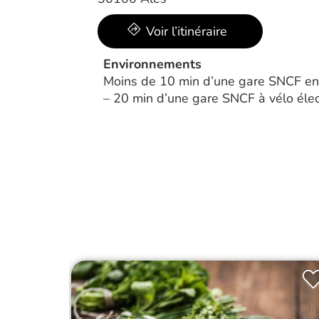
Voir l’itinéraire
Environnements
Moins de 10 min d’une gare SNCF en 
– 20 min d’une gare SNCF à vélo élec