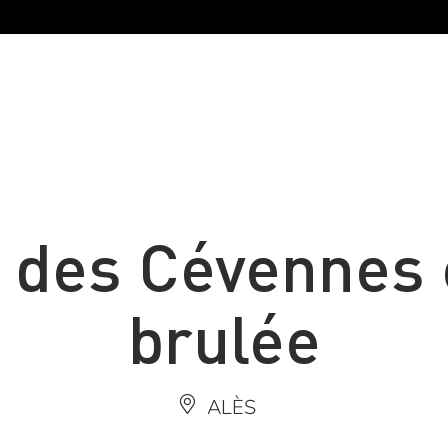
 des Cévennes
brulée
ALÈS