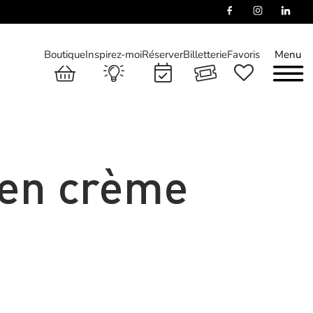
Boutique
Inspirez-moi
Réserver
Billetterie
Favoris
Menu
 en crème