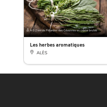
À 0.2 km de Pélardon des Cévennes en crème brulée
Les herbes aromatiques
ALÈS