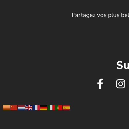
Partagez vos plus bel
Su