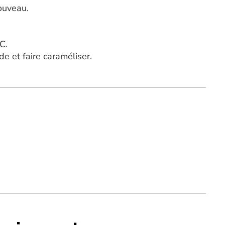
ouveau.
C.
de et faire caraméliser.