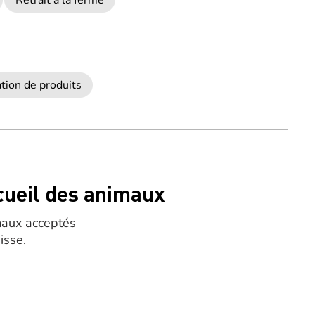
Retrait à la ferme
tion de produits
cueil des animaux
aux acceptés
isse.