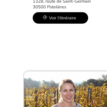
1328, route de Saint-Germain
30500 Potelières
Voir l’itinéraire