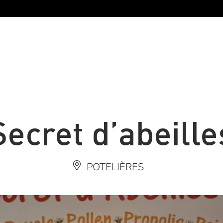
Secret d’abeille
POTELIÈRES