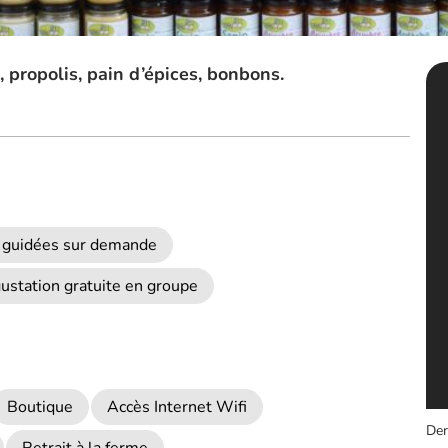
, propolis, pain d’épices, bonbons.
es guidées sur demande
ustation gratuite en groupe
Boutique
Accès Internet Wifi
Der