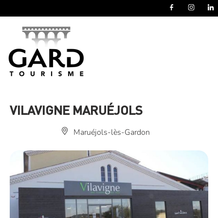
Panneau de gestion des cookies
VILAVIGNE MARUÉJOLS
Maruéjols-lès-Gardon