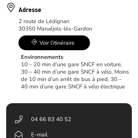
Adresse
2 route de Lédignan
30350 Maruéjols-lès-Gardon
Voir l’itinéraire
Environnements
10 – 20 min d’une gare SNCF en voiture,
30 – 40 min d’une gare SNCF à vélo, Moins
de 10 min d’un arrêt de bus à pied, 30 –
40 min d’une gare SNCF à vélo électrique
04 66 83 40 52
E-mail