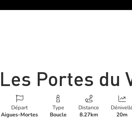
Les Portes du 
Départ
Type
Distance
Dénivell
Aigues-Mortes
Boucle
8.27km
20m