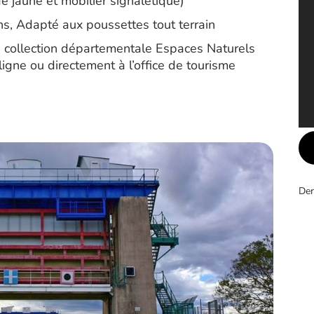
e jaune et mobilier signalétique)
ons, Adapté aux poussettes tout terrain
a collection départementale Espaces Naturels
igne ou directement à l’office de tourisme
Der