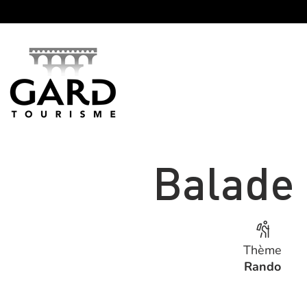
Panneau de gestion des cookies
Balade 
Thème
Rando