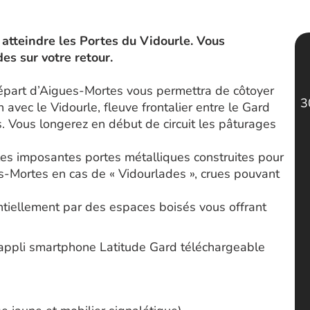
atteindre les Portes du Vidourle. Vous
es sur votre retour.
départ d’Aigues-Mortes vous permettra de côtoyer
3
 avec le Vidourle, fleuve frontalier entre le Gard
. Vous longerez en début de circuit les pâturages
les imposantes portes métalliques construites pour
es-Mortes en cas de « Vidourlades », crues pouvant
ntiellement par des espaces boisés vous offrant
’appli smartphone Latitude Gard téléchargeable