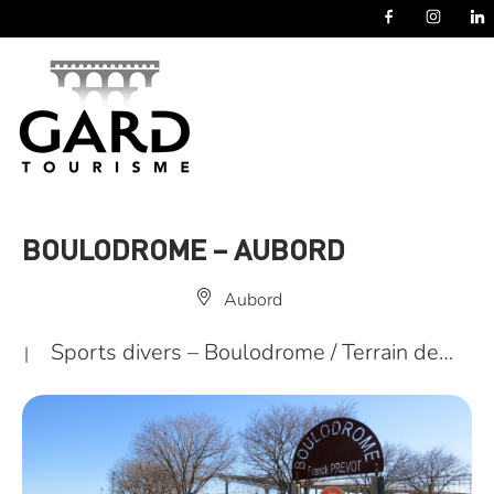
Panneau de gestion des cookies
BOULODROME – AUBORD
Aubord
Sports divers – Boulodrome / Terrain de…
|