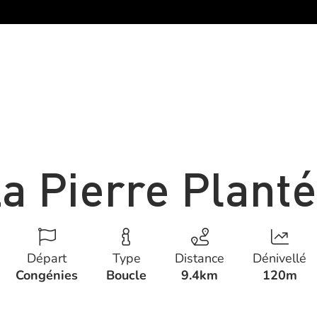
a Pierre Plant
Départ
Type
Distance
Dénivellé
Congénies
Boucle
9.4km
120m