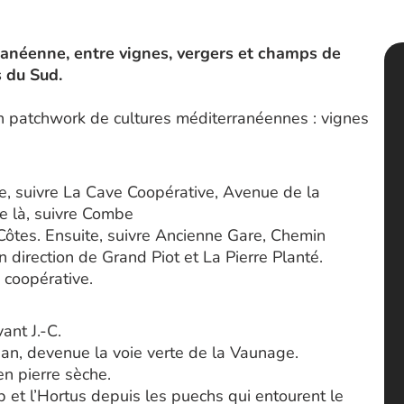
anéenne, entre vignes, vergers et champs de
s du Sud.
n patchwork de cultures méditerranéennes : vignes
e, suivre La Cave Coopérative, Avenue de la
e là, suivre Combe
ôtes. Ensuite, suivre Ancienne Gare, Chemin
n direction de Grand Piot et La Pierre Planté.
 coopérative.
ant J.-C.
gan, devenue la voie verte de la Vaunage.
en pierre sèche.
p et l’Hortus depuis les puechs qui entourent le