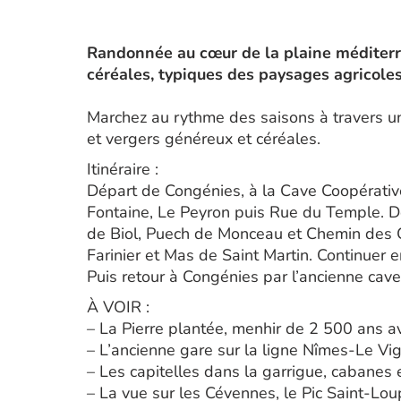
Randonnée au cœur de la plaine méditerr
céréales, typiques des paysages agricole
Marchez au rythme des saisons à travers u
et vergers généreux et céréales.
Itinéraire :
Départ de Congénies, à la Cave Coopérativ
Fontaine, Le Peyron puis Rue du Temple. D
de Biol, Puech de Monceau et Chemin des C
Farinier et Mas de Saint Martin. Continuer e
Puis retour à Congénies par l’ancienne cave
À VOIR :
– La Pierre plantée, menhir de 2 500 ans av
– L’ancienne gare sur la ligne Nîmes-Le Vi
– Les capitelles dans la garrigue, cabanes 
– La vue sur les Cévennes, le Pic Saint-Lou