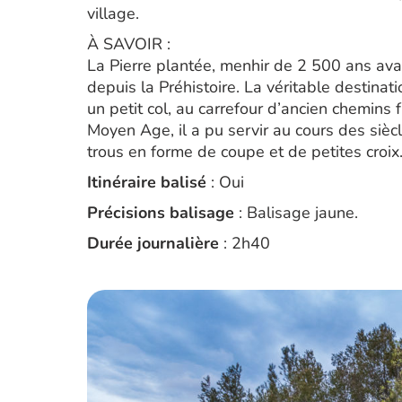
village.
À SAVOIR :
La Pierre plantée, menhir de 2 500 ans av
depuis la Préhistoire. La véritable destina
un petit col, au carrefour d’ancien chemins f
Moyen Age, il a pu servir au cours des siècl
trous en forme de coupe et de petites croix
Itinéraire balisé
: Oui
Précisions balisage
: Balisage jaune.
Durée journalière
: 2h40