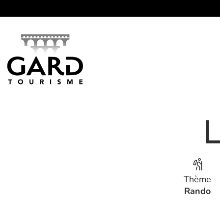
Panneau de gestion des cookies
L
Thème
Rando