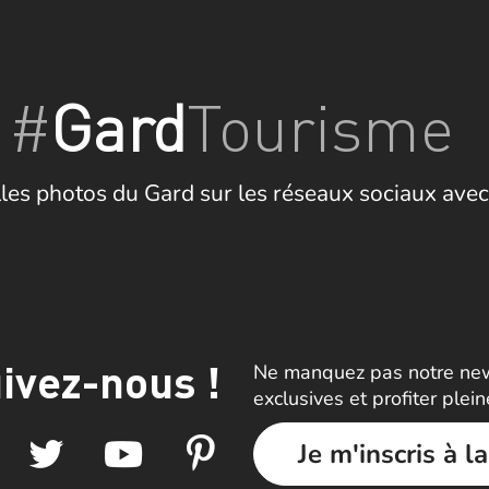
#
Gard
Tourisme
les photos du Gard sur les réseaux sociaux avec
ivez-nous !
Ne manquez pas notre news
exclusives et profiter plei
Je m'inscris à l