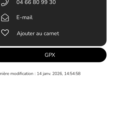
04 66 80 99 30
E-mail
Ajouter au carnet
GPX
nière modification : 14 janv. 2026, 14:54:58