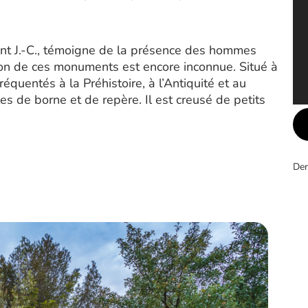
ant J.-C., témoigne de la présence des hommes
tion de ces monuments est encore inconnue. Situé à
réquentés à la Préhistoire, à l’Antiquité et au
es de borne et de repère. Il est creusé de petits
.
Der