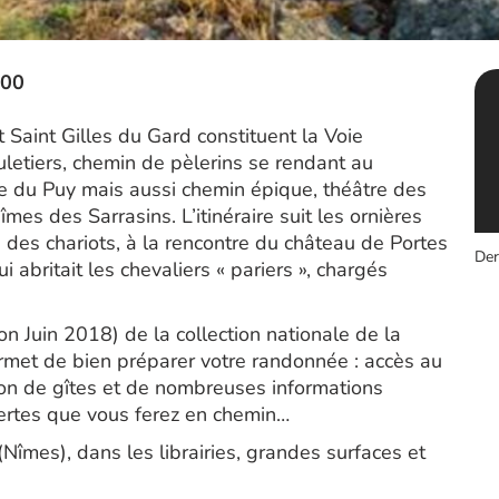
700
 Saint Gilles du Gard constituent la Voie
etiers, chemin de pèlerins se rendant au
re du Puy mais aussi chemin épique, théâtre des
es des Sarrasins. L’itinéraire suit les ornières
 des chariots, à la rencontre du château de Portes
Der
i abritait les chevaliers « pariers », chargés
 Juin 2018) de la collection nationale de la
rmet de bien préparer votre randonnée : accès au
tion de gîtes et de nombreuses informations
vertes que vous ferez en chemin…
îmes), dans les librairies, grandes surfaces et