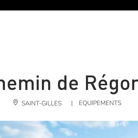
hemin de Régo
|
EQUIPEMENTS
SAINT-GILLES