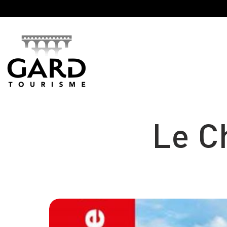
Panneau de gestion des cookies
Le C