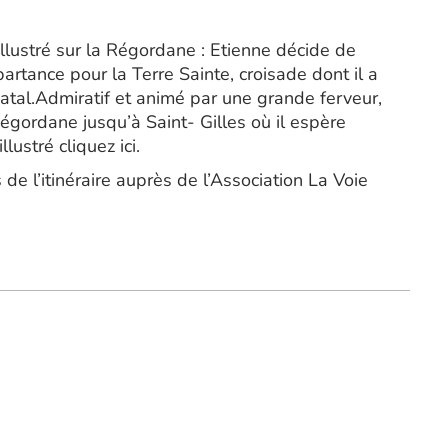
illustré sur la Régordane : Etienne décide de
artance pour la Terre Sainte, croisade dont il a
atal.Admiratif et animé par une grande ferveur,
Régordane jusqu’à Saint- Gilles où il espère
lustré cliquez ici.
de l’itinéraire auprès de l’Association La Voie