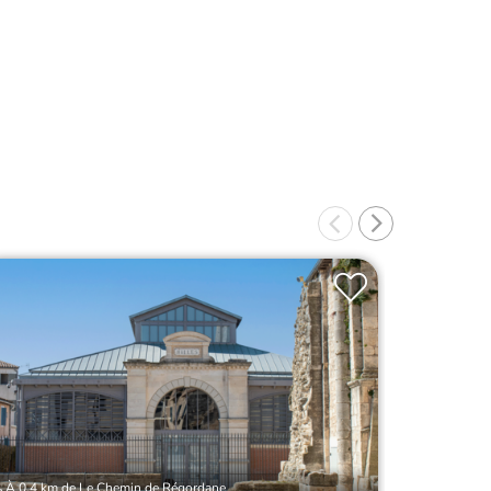
À 0.4 km de Le Chemin de Régordane