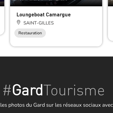
Loungeboat Camargue
SAINT-GILLES
Restauration
#
Gard
Tourisme
les photos du Gard sur les réseaux sociaux avec