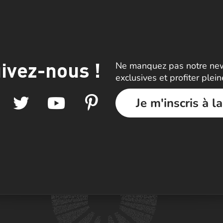
ivez-nous !
Ne manquez pas notre news
exclusives et profiter plei
Je m'inscris à l