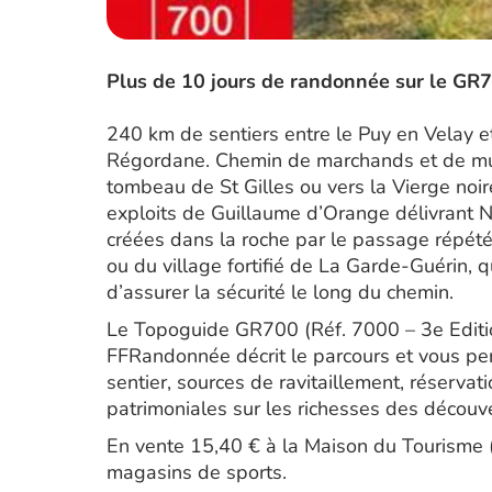
Plus de 10 jours de randonnée sur le GR
240 km de sentiers entre le Puy en Velay et
Régordane. Chemin de marchands et de mul
tombeau de St Gilles ou vers la Vierge noi
exploits de Guillaume d’Orange délivrant Nîm
créées dans la roche par le passage répété
ou du village fortifié de La Garde-Guérin, qu
d’assurer la sécurité le long du chemin.
Le Topoguide GR700 (Réf. 7000 – 3e Edition
FFRandonnée décrit le parcours et vous pe
sentier, sources de ravitaillement, réserva
patrimoniales sur les richesses des décou
En vente 15,40 € à la Maison du Tourisme (N
magasins de sports.