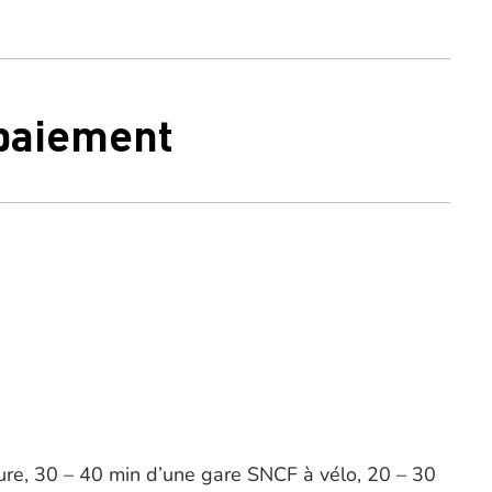
 paiement
ure, 30 – 40 min d’une gare SNCF à vélo, 20 – 30