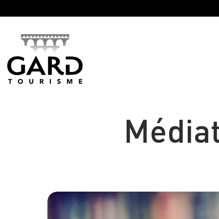
Panneau de gestion des cookies
Médiat