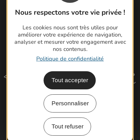
Latitude Gard
Nous respectons votre vie privée !
Les cookies nous sont très utiles pour
améliorer votre expérience de navigation,
analyser et mesurer votre engagement avec
nos contenus.
Politique de confidentialité
Tout accepter
Personnaliser
Comment venir ?
Tout refuser
Espace Pro
Observatoire