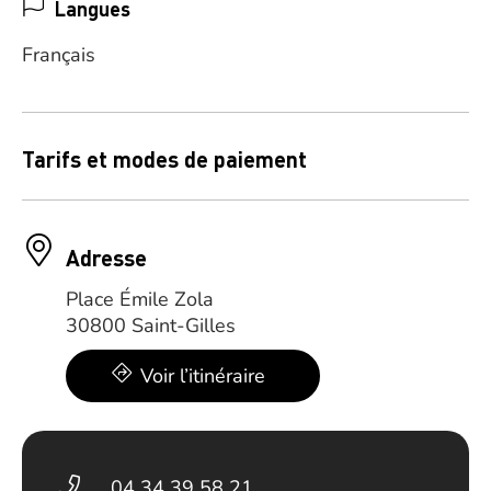
Langues
Français
Tarifs et modes de paiement
Adresse
Place Émile Zola
30800 Saint-Gilles
Voir l’itinéraire
04 34 39 58 21