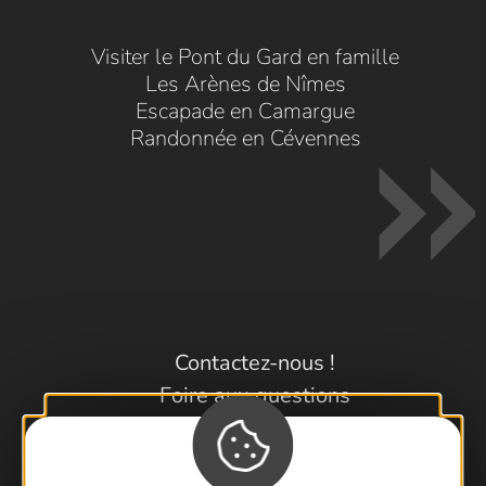
Visiter le Pont du Gard en famille
Les Arènes de Nîmes
Escapade en Camargue
Randonnée en Cévennes
Contactez-nous !
Foire aux questions
Brochures
Cartoguides et Topoguides