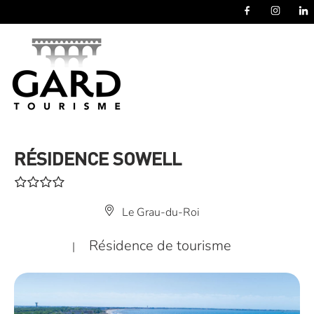
Panneau de gestion des cookies
RÉSIDENCE SOWELL
Le Grau-du-Roi
Résidence de tourisme
|