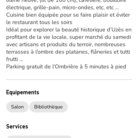
literie neuve, (lit de 160 cm), cafetière, bouilloire
électrique, grille-pain, micro-ondes, etc, etc …
Cuisine bien équipée pour se faire plaisir et éviter
le restaurant tous les soirs
Idéal pour explorer la beauté historique d’Uzès en
profitant de la vie locale, super marché du samedi
avec artisans et produits du terroir, nombreuses
terrasses à l’ombre des platanes, flâneries et tutti
frutti …
Parking gratuit de l’Ombrière à 5 minutes à pied
Equipements
Salon
Bibliothèque
Services