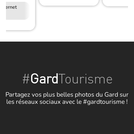
Internet
#
Gard
Tourisme
Partagez vos plus belles photos du Gard sur
les réseaux sociaux avec le #gardtourisme !