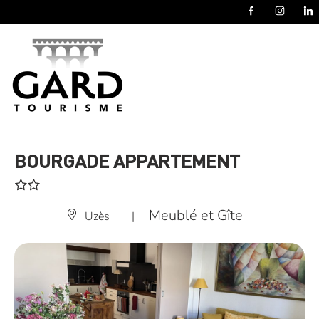
Panneau de gestion des cookies
BOURGADE APPARTEMENT
Meublé et Gîte
Uzès
|