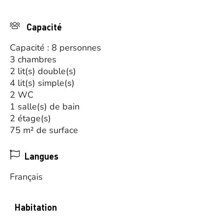
Capacité
Capacité : 8 personnes
3 chambres
2 lit(s) double(s)
4 lit(s) simple(s)
2 WC
1 salle(s) de bain
2 étage(s)
75 m² de surface
Langues
Français
Habitation