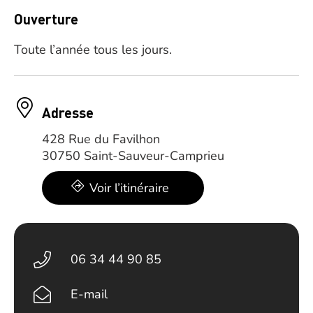
Ouverture
Toute l’année tous les jours.
Adresse
428 Rue du Favilhon
30750 Saint-Sauveur-Camprieu
Voir l’itinéraire
06 34 44 90 85
E-mail