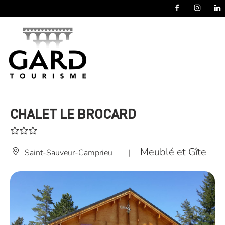
Panneau de gestion des cookies
CHALET LE BROCARD
Meublé et Gîte
Saint-Sauveur-Camprieu
|