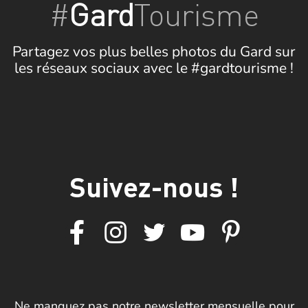
#
Gard
Tourisme
Partagez vos plus belles photos du Gard sur
les réseaux sociaux avec le #gardtourisme !
Suivez-nous !
Ne manquez pas notre newsletter mensuelle pour