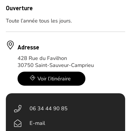
Ouverture
Toute l’année tous les jours.
Adresse
428 Rue du Favilhon
30750 Saint-Sauveur-Camprieu
Voir l’itinéraire
06 34 44 90 85
E-mail