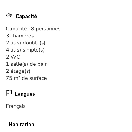
Capacité
Capacité : 8 personnes
3 chambres
2 lit(s) double(s)
4 lit(s) simple(s)
2 WC
1 salle(s) de bain
2 étage(s)
75 m² de surface
Langues
Français
Habitation