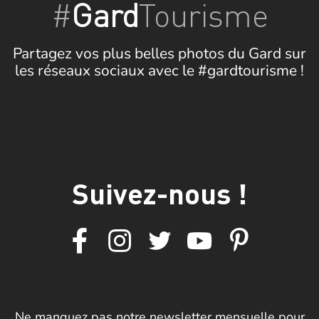
#
Gard
Tourisme
Partagez vos plus belles photos du Gard sur
les réseaux sociaux avec le #gardtourisme !
Suivez-nous !
Ne manquez pas notre newsletter mensuelle pour