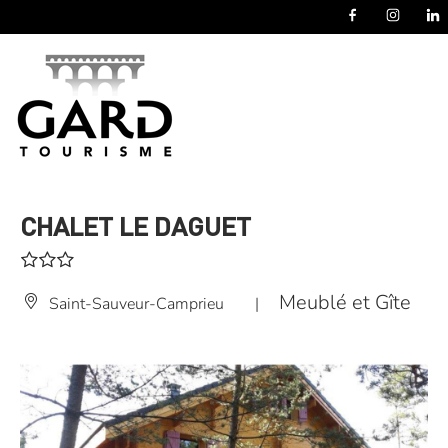
Panneau de gestion des cookies
CHALET LE DAGUET
Meublé et Gîte
Saint-Sauveur-Camprieu
|